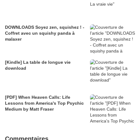
DOWNLOADS Soyez zen, squishez ! -
Coffret avec un squishy panda à
malaxer
[Kindle] La table de longue vie
download
[PDF] When Heaven Calls: Life
Lessons from America's Top Psychic
Medium by Matt Fraser
Commentaires